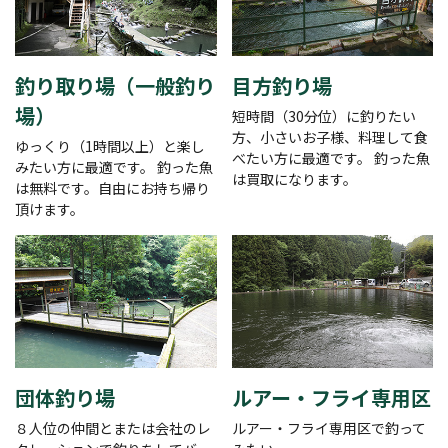
釣り取り場（一般釣り
目方釣り場
場）
短時間（30分位）に釣りたい
方、小さいお子様、料理して食
ゆっくり（1時間以上）と楽し
べたい方に最適です。 釣った魚
みたい方に最適です。 釣った魚
は買取になります。
は無料です。自由にお持ち帰り
頂けます。
団体釣り場
ルアー・フライ専用区
８人位の仲間とまたは会社のレ
ルアー・フライ専用区で釣って