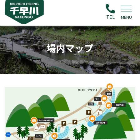
TEL
MENU
場内マップ