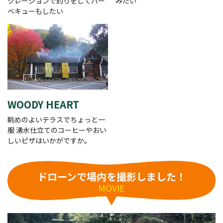
クレーションで釣りをしてバー
みたい
ベキューもしたい
WOODY HEART
眺めのよいテラスでちょっと一
服 湧水仕立てのコーヒーやおい
しいピザはいかがですか。
ドローンで場内を撮影しました！
MOVIE