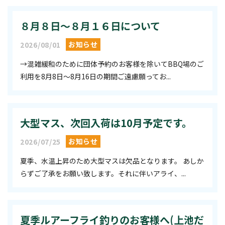
８月８日〜８月１６日について
お知らせ
2026/08/01
→混雑緩和のために団体予約のお客様を除いてBBQ場のご
利用を8月8日〜8月16日の期間ご遠慮願ってお...
大型マス、次回入荷は10月予定です。
お知らせ
2026/07/25
夏季、水温上昇のため大型マスは欠品となります。 あしか
らずご了承をお願い致します。それに伴いアライ、...
夏季ルアーフライ釣りのお客様へ(上池だ